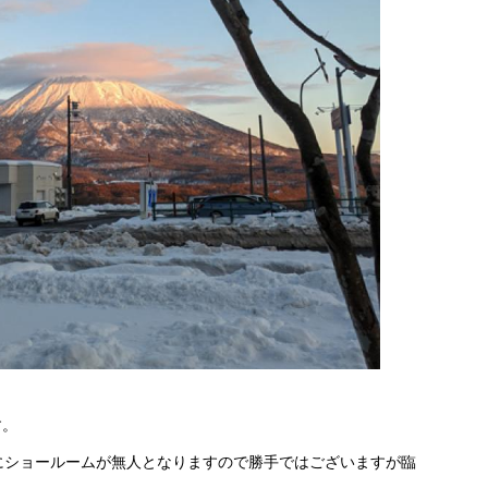
す。
にショールームが無人となりますので勝手ではございますが臨