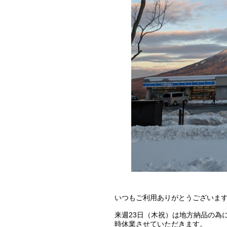
いつもご利用ありがとうございま
来週23日（木祝）は地方納品の為
時休業させていただきます。