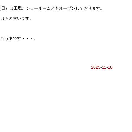
（日）は工場、ショールームともオープンしております。
だけると幸いです。
。
はもう冬です・・・。
2023-11-18